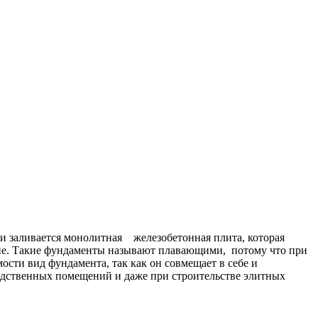
и заливается монолитная железобетонная плита, которая
ние. Такие фундаменты называют плавающими, потому что при
сти вид фундамента, так как он совмещает в себе и
водственных помещений и даже при строительстве элитных