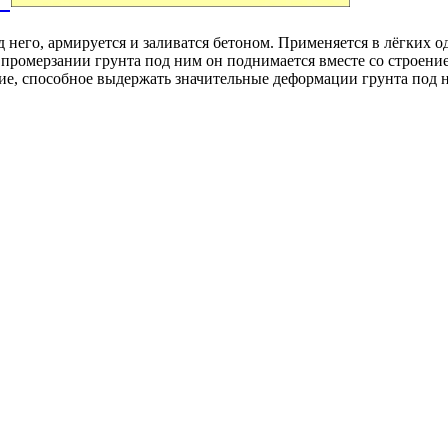
д него, армируется и заливатся бетоном. Применяется в лёгких
ромерзании грунта под ним он поднимается вместе со строением
ие, способное выдержать значительные деформации грунта под 