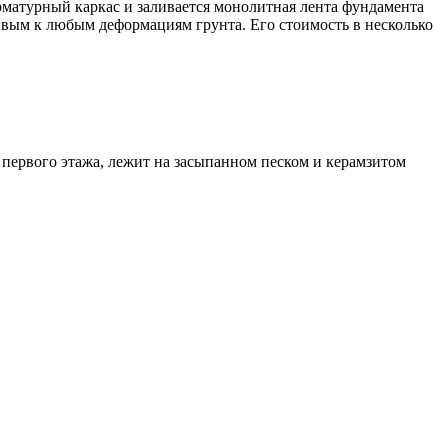
рматурный каркас и заливается монолитная лента фундамента
ивым к любым деформациям грунта. Его стоимость в несколько
м первого этажа, лежит на засыпанном песком и керамзитом