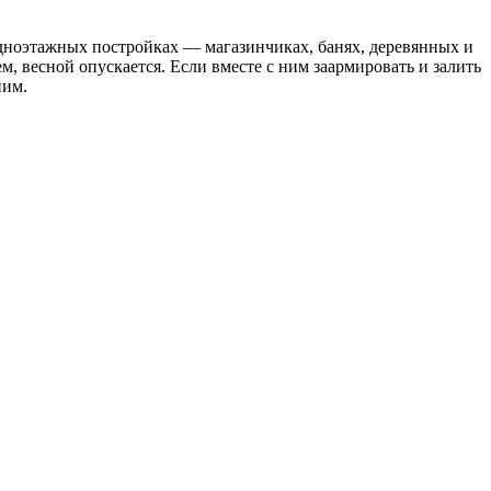
 одноэтажных постройках — магазинчиках, банях, деревянных и
, весной опускается. Если вместе с ним заармировать и залить
ним.