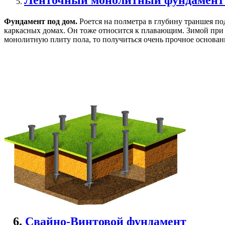
Фундамент под дом.
Роется на полметра в глубину траншея по
каркасных домах. Он тоже относится к плавающим. Зимой при п
монолитную плиту пола, то получиться очень прочное основан
6.
Свайно-Винтовой фундамент