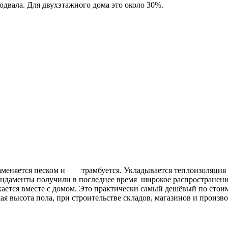
одвала. Для двухэтажного дома это около 30%.
заменяется песком и трамбуется. Укладывается теплоизоляция 
фундаменты получили в последнее время широкое распростране
ется вместе с домом. Это практически самый дешёвый по стоимо
ая высота пола, при строительстве складов, магазинов и произ