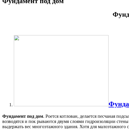
Фундамент под дом
Фунда
Фунда
Фундамент под дом
. Роется котлован, делается песчаная подс
возводятся и пок рываются двумя слоями гидроизоляции стен
выдержать вес многоэтажного здания. Хотя для малоэтажного с