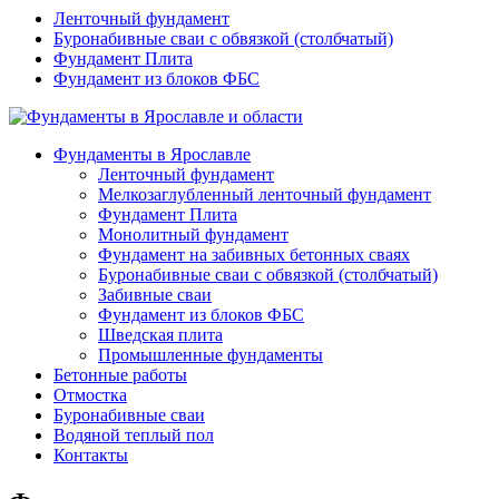
Ленточный фундамент
Буронабивные сваи с обвязкой (столбчатый)
Фундамент Плита
Фундамент из блоков ФБС
Фундаменты в Ярославле
Ленточный фундамент
Мелкозаглубленный ленточный фундамент
Фундамент Плита
Монолитный фундамент
Фундамент на забивных бетонных сваях
Буронабивные сваи с обвязкой (столбчатый)
Забивные сваи
Фундамент из блоков ФБС
Шведская плита
Промышленные фундаменты
Бетонные работы
Отмостка
Буронабивные сваи
Водяной теплый пол
Контакты