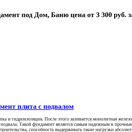
мент под Дом, Баню цена от 3 300 руб. з
мент плита с подвалом
ыпка и гидроизоляция. После этого заливается монолитная желез
ы подвала. Такой фундамент является самым надежным и прочны
троительства, способность выдерживать такие нагрузки абсолютн