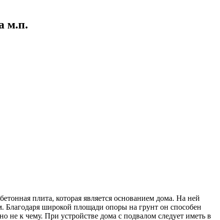
а м.п.
обетонная плита, которая является основанием дома. На ней
м. Благодаря широкой площади опоры на грунт он способен
о не к чему. При устройстве дома с подвалом следует иметь в