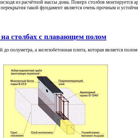
исходя из расчётной массы дома. Поверх столбов монтируется а
 перекрытия такой фундамент является очень прочным и устойч
на столбах с плавающем полом
й до полуметра, а железобетонная плита, которая является поло
т